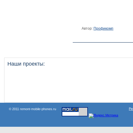
Автор:
Профикомп
Наши проекты:
Ре
© 2011 remont-mobile-phones.ru