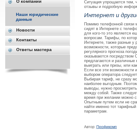
О компании
Ситуация упрощается тем, ч
отзывы и подробную инфор
Наши юридические
Интернет и други
данные
Помимо телефонной связи м
сидят в Интернете с телефо
Новости
для кого-то это является е
вопросам. Тарифы, по кото
Контакты
Интернете, также разные у 
возможности, которые пред
Ответы мастера
регулярного прогноза погоды
оказываются посредством 
предлагаются и различные 
выиграть или призы, или ка
Если все эти возможности и
выбором оператора следует 
Выбирая тариф, не сразу мо
наиболее выгодным. Поэтом
выводы, нужно просмотреть
между собой. Также следует
время при желании можно с
Опытным путем если не сраз
найти именно тот тарифный 
параметрам.
Автор:
Профикомп