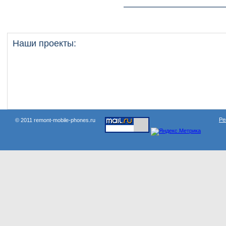
Наши проекты:
Ре
© 2011 remont-mobile-phones.ru