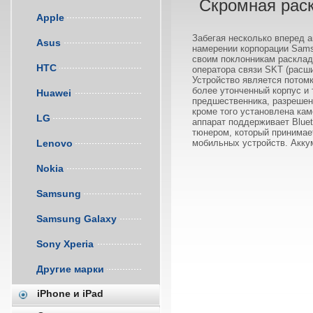
Скромная рас
Apple
Забегая несколько вперед 
Asus
намерении корпорации Sam
своим поклонникам расклад
HTC
оператора связи SKT (расш
Устройство является потом
более утонченный корпус и 
Huawei
предшественника, разрешен
кроме того установлена кам
LG
аппарат поддерживает Bluet
тюнером, который принимае
Lenovo
мобильных устройств. Акку
Nokia
Samsung
Samsung Galaxy
Sony Xperia
Другие марки
iPhone и iPad